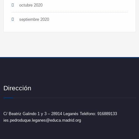
octubre 2020
septiembre 2020
Dirección
C/ Beatriz Galindo 1 y 3 – 28914 Leganés Teléfono: 916889133
ies.pedroduque.leganes@educa.madrid.org