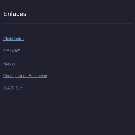
Enlaces
ClickControl
Office365
Raíces
Consejería de Educación
D.A.T. Sur