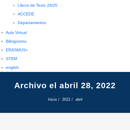
Libros de Texto 24/25
ACCEDE
Departamentos
Aula Virtual
Bilingüismo
ERASMUS+
STEM
english
Archivo el abril 28, 2022
Inicio
2022
abril