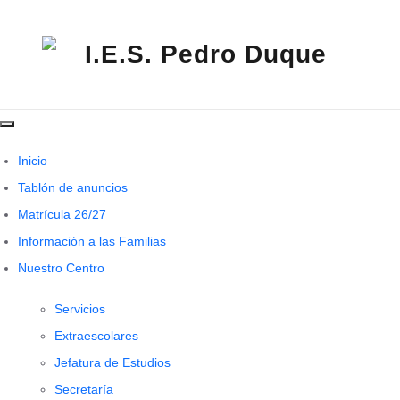
Saltar
al
contenido
I.E
Pe
Du
Inicio
Tablón de anuncios
Matrícula 26/27
Información a las Familias
Nuestro Centro
Servicios
Extraescolares
Jefatura de Estudios
Secretaría