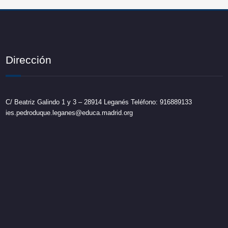
Dirección
C/ Beatriz Galindo 1 y 3 – 28914 Leganés Teléfono: 916889133
ies.pedroduque.leganes@educa.madrid.org