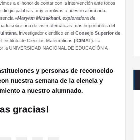
uvimos a el honor de contar con la intervención ante todos
e dirigió palabras muy emotivas a nuestro alumnado.
erencia
«Maryam Mirzakhani, exploradora de
nado sobre una de las matemáticas más importantes del
uintana
, investigador científico en el
Consejo Superior de
el Instituto de Ciencias Matemáticas
(ICIMAT)
. La
tuto por la UNIVERSIDAD NACIONAL DE EDUCACIÓN A
nstituciones y personas de reconocido
con nuestra semana de la ciencia y
miento a nuestro alumnado.
as gracias!