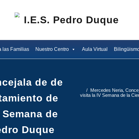
I.E
a las Familias
Nuestro Centro
Aula Virtual
Bilingüism
cejala de de
Mercedes Neria, Concej
tamiento de
visita la IV Semana de la Cie
IV Semana de
Pedro Duque