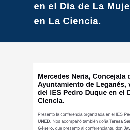
en el Dia de La Muje
en La Ciencia.
Mercedes Neria, Concejala 
Ayuntamiento de Leganés, vi
del IES Pedro Duque en el D
Ciencia.
Presentó la conferencia organizada en el IES P
UNED.
Nos acompañó también doña
Teresa Sa
Género,
que presentó al conferenciante, don
Jav