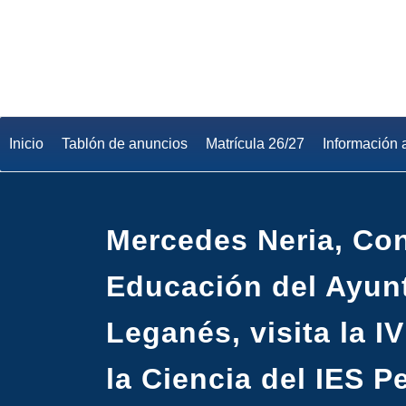
Saltar
al
contenido
Inicio
Tablón de anuncios
Matrícula 26/27
Información 
Mercedes Neria, Con
Educación del Ayun
Leganés, visita la 
la Ciencia del IES 