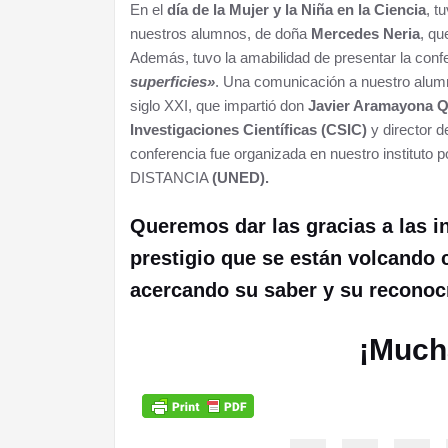
En el
día de la Mujer y la Niña en la Ciencia
, t
nuestros alumnos, de doña
Mercedes Neria
, qu
Además, tuvo la amabilidad de presentar la conf
superficies»
. Una comunicación a nuestro alum
siglo XXI, que impartió don
Javier Aramayona Q
Investigaciones Científicas (CSIC)
y director d
conferencia fue organizada en nuestro insti
DISTANCIA
(UNED).
Queremos dar las gracias a las i
prestigio que se están volcando 
acercando su saber y su reconoc
¡Much