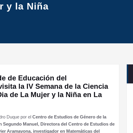
r y la Niña
de de Educación del
sita la IV Semana de la Ciencia
ia de La Mujer y la Niña en La
edro Duque por el
Centro de Estudios de Género de la
n Segundo Manuel, Directora del Centro de Estudios de
ier Aramayona, investigador en Matemáticas del