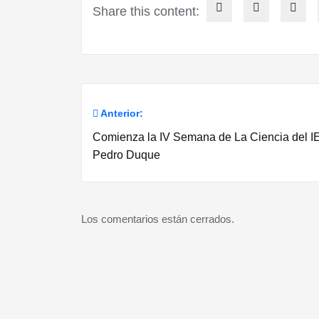
Share this content:
Anterior:
Navegación
Comienza la IV Semana de La Ciencia del I
de
Pedro Duque
entradas
Los comentarios están cerrados.