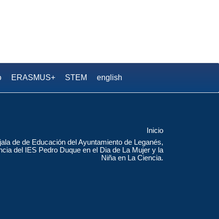
.S. Pedro Duque
o
ERASMUS+
STEM
english
Inicio
ala de de Educación del Ayuntamiento de Leganés,
ncia del IES Pedro Duque en el Dia de La Mujer y la
Niña en La Ciencia.