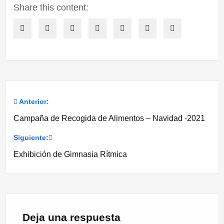
Share this content:
Anterior:
Navegación
Campaña de Recogida de Alimentos – Navidad -2021
de
Siguiente:
entradas
Exhibición de Gimnasia Rítmica
Deja una respuesta