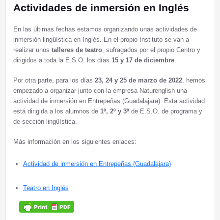
Actividades de inmersión en Inglés
En las últimas fechas estamos organizando unas actividades de
inmersión lingüística en Inglés. En el propio Instituto se van a
realizar unos
talleres de teatro
, sufragados por el propio Centro y
dirigidos a toda la E.S.O. los días
15 y 17 de diciembre
.
Por otra parte, para los días
23, 24 y 25 de marzo de 2022
, hemos
empezado a organizar junto con la empresa Naturenglish una
actividad de inmersión en Entrepeñas (Guadalajara). Esta actividad
está dirigida a los alumnos de
1º, 2º y 3º
de E.S.O. de programa y
de sección lingüística.
Más información en los siguientes enlaces:
Actividad de inmersión en Entrepeñas (Guadalajara)
Teatro en Inglés