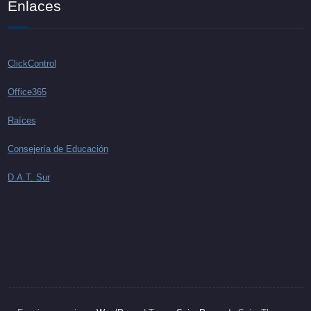
Enlaces
ClickControl
Office365
Raíces
Consejería de Educación
D.A.T. Sur