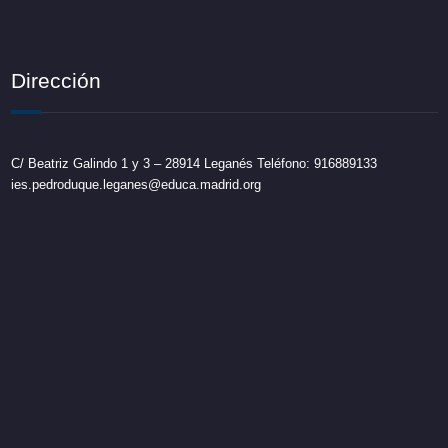
Dirección
C/ Beatriz Galindo 1 y 3 – 28914 Leganés Teléfono: 916889133
ies.pedroduque.leganes@educa.madrid.org