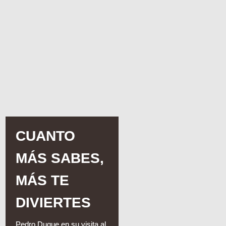
CUANTO
MÁS SABES,
MÁS TE
DIVIERTES
Pedro Duque en su visita al