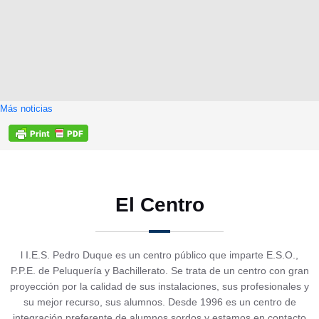
Más noticias
El Centro
l I.E.S. Pedro Duque es un centro público que imparte E.S.O.,
P.P.E. de Peluquería y Bachillerato. Se trata de un centro con gran
proyección por la calidad de sus instalaciones, sus profesionales y
su mejor recurso, sus alumnos. Desde 1996 es un centro de
integración preferente de alumnos sordos y estamos en contacto