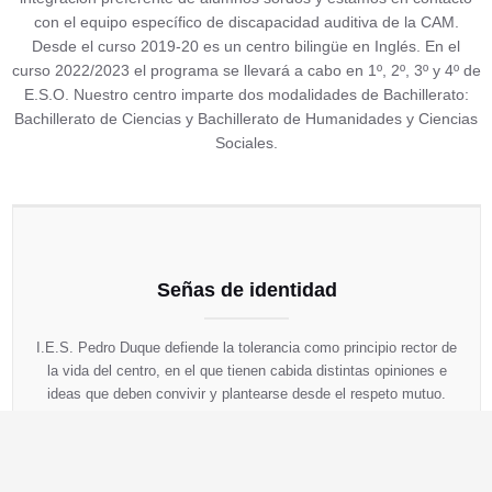
con el equipo específico de discapacidad auditiva de la CAM.
Desde el curso 2019-20 es un centro bilingüe en Inglés. En el
curso 2022/2023 el programa se llevará a cabo en 1º, 2º, 3º y 4º de
E.S.O. Nuestro centro imparte dos modalidades de Bachillerato:
Bachillerato de Ciencias y Bachillerato de Humanidades y Ciencias
Sociales.
Señas de identidad
I.E.S. Pedro Duque defiende la tolerancia como principio rector de
la vida del centro, en el que tienen cabida distintas opiniones e
ideas que deben convivir y plantearse desde el respeto mutuo.