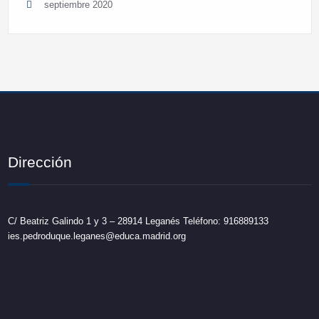
septiembre 2020
Dirección
C/ Beatriz Galindo 1 y 3 – 28914 Leganés Teléfono: 916889133
ies.pedroduque.leganes@educa.madrid.org