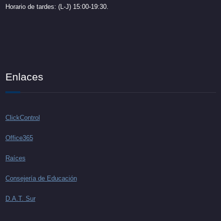
Horario de tardes: (L-J) 15:00-19:30.
Enlaces
ClickControl
Office365
Raíces
Consejería de Educación
D.A.T. Sur