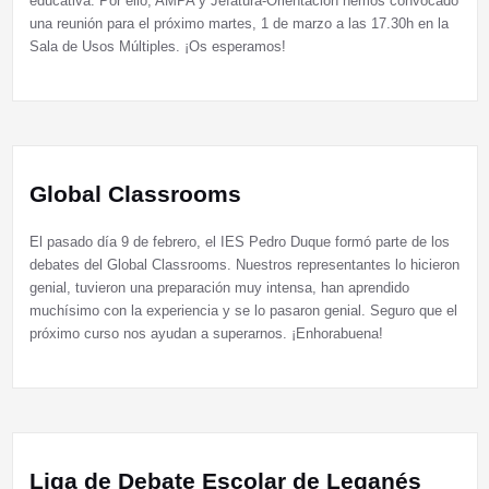
educativa. Por ello, AMPA y Jefatura-Orientación hemos convocado
una reunión para el próximo martes, 1 de marzo a las 17.30h en la
Sala de Usos Múltiples. ¡Os esperamos!
Global Classrooms
El pasado día 9 de febrero, el IES Pedro Duque formó parte de los
debates del Global Classrooms. Nuestros representantes lo hicieron
genial, tuvieron una preparación muy intensa, han aprendido
muchísimo con la experiencia y se lo pasaron genial. Seguro que el
próximo curso nos ayudan a superarnos. ¡Enhorabuena!
Liga de Debate Escolar de Leganés