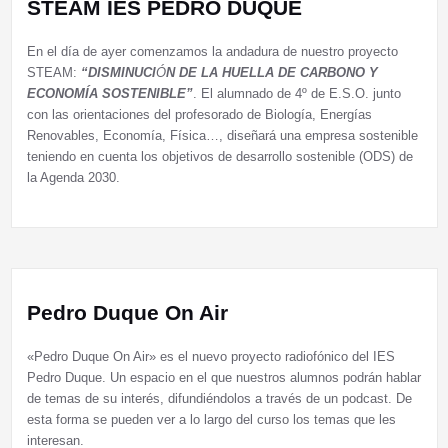
STEAM IES PEDRO DUQUE
En el día de ayer comenzamos la andadura de nuestro proyecto
STEAM:
“DISMINUCI
Ó
N DE LA HUELLA DE CARBONO Y
ECONOMÍA SOSTENIBLE”
. El alumnado de 4º de E.S.O. junto
con las orientaciones del profesorado de Biología, Energías
Renovables, Economía, Física…, diseñará una empresa sostenible
teniendo en cuenta los objetivos de desarrollo sostenible (ODS) de
la Agenda 2030.
Pedro Duque On Air
«Pedro Duque On Air» es el nuevo proyecto radiofónico del IES
Pedro Duque. Un espacio en el que nuestros alumnos podrán hablar
de temas de su interés, difundiéndolos a través de un podcast. De
esta forma se pueden ver a lo largo del curso los temas que les
interesan.