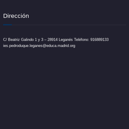
Dirección
C/ Beatriz Galindo 1 y 3 – 28914 Leganés Teléfono: 916889133
ies.pedroduque.leganes@educa.madrid.org