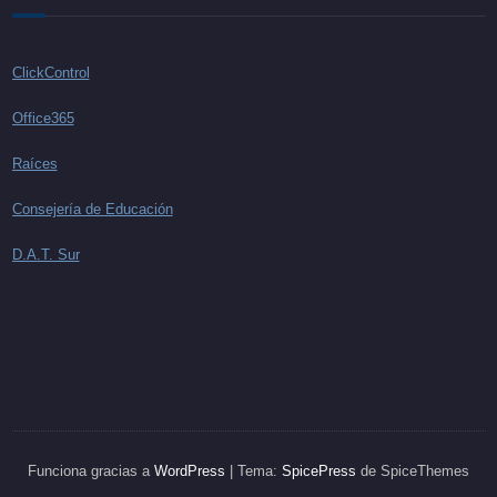
ClickControl
Office365
Raíces
Consejería de Educación
D.A.T. Sur
Funciona gracias a
WordPress
| Tema:
SpicePress
de SpiceThemes