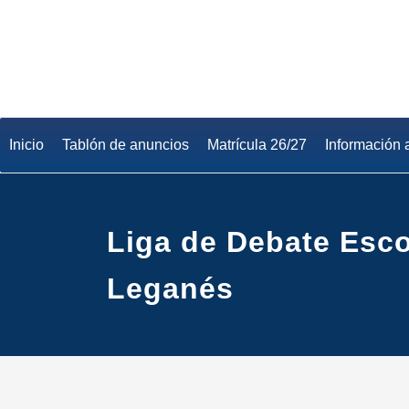
Saltar
al
contenido
Inicio
Tablón de anuncios
Matrícula 26/27
Información 
Liga de Debate Esco
Leganés