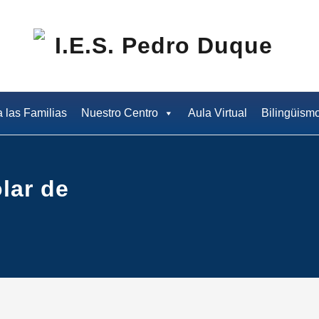
I.E
a las Familias
Nuestro Centro
Aula Virtual
Bilingüism
lar de