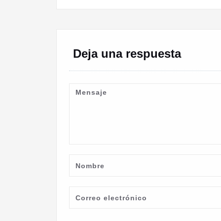
de
entradas
Deja una respuesta