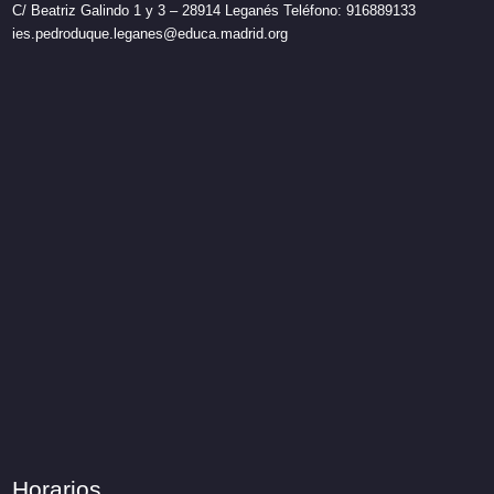
C/ Beatriz Galindo 1 y 3 – 28914 Leganés Teléfono: 916889133
ies.pedroduque.leganes@educa.madrid.org
Horarios