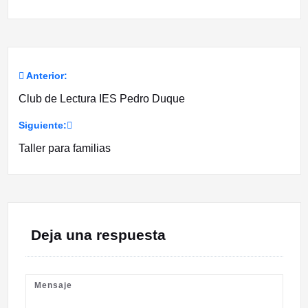
Anterior:
Navegación
Club de Lectura IES Pedro Duque
de
Siguiente:
entradas
Taller para familias
Deja una respuesta