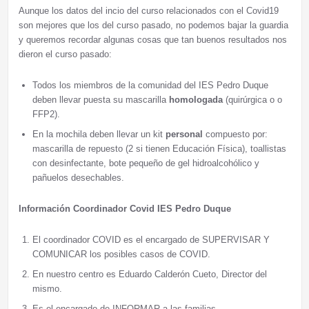
Aunque los datos del incio del curso relacionados con el Covid19
son mejores que los del curso pasado, no podemos bajar la guardia
y queremos recordar algunas cosas que tan buenos resultados nos
dieron el curso pasado:
Todos los miembros de la comunidad del IES Pedro Duque
deben llevar puesta su mascarilla
homologada
(quirúrgica o o
FFP2).
En la mochila deben llevar un kit
personal
compuesto por:
mascarilla de repuesto (2 si tienen Educación Física), toallistas
con desinfectante, bote pequeño de gel hidroalcohólico y
pañuelos desechables.
Información Coordinador Covid IES Pedro Duque
El coordinador COVID es el encargado de SUPERVISAR Y
COMUNICAR los posibles casos de COVID.
En nuestro centro es Eduardo Calderón Cueto, Director del
mismo.
Es el encargado de INFORMAR a las familias.