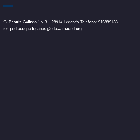
C/ Beatriz Galindo 1 y 3 – 28914 Leganés Teléfono: 916889133
ies.pedroduque.leganes@educa.madrid.org