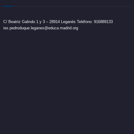
C/ Beatriz Galindo 1 y 3 – 28914 Leganés Teléfono: 916889133
ies.pedroduque.leganes@educa.madrid.org