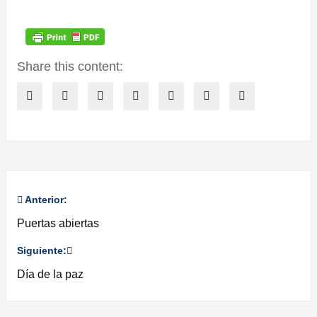
Share this content:
Anterior:
Navegación
Puertas abiertas
de
Siguiente:
entradas
Día de la paz