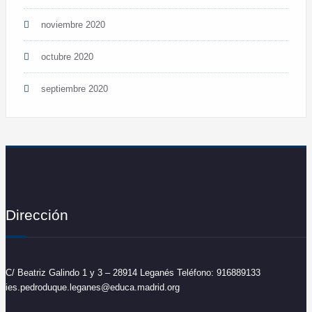
noviembre 2020
octubre 2020
septiembre 2020
Dirección
C/ Beatriz Galindo 1 y 3 – 28914 Leganés Teléfono: 916889133
ies.pedroduque.leganes@educa.madrid.org