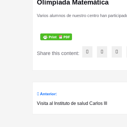
Olimpiada Matemática
Varios alumnos de nuestro centro han participa
Share this content:
Anterior:
Navegación
Visita al Instituto de salud Carlos III
de
entradas