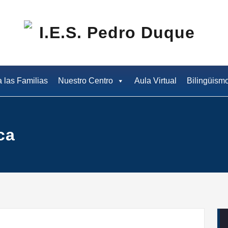
I.E
a las Familias
Nuestro Centro
Aula Virtual
Bilingüism
ca