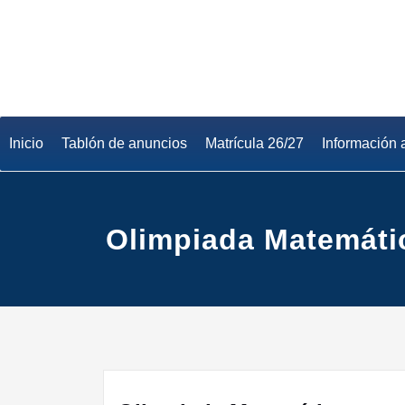
Saltar
al
contenido
Inicio
Tablón de anuncios
Matrícula 26/27
Información 
Olimpiada Matemáti