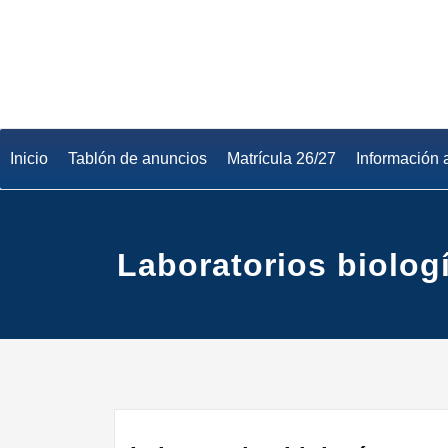
Saltar
al
contenido
Inicio
Tablón de anuncios
Matrícula 26/27
Información 
Laboratorios biolog