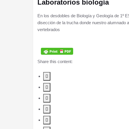
Laboratorios biología
En los desdobles de Biología y Geología de 1º 
disección de la trucha donde nuestro alumnado a
vertebrados
Share this content: