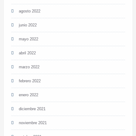
agosto 2022
junio 2022
mayo 2022
abril 2022
marzo 2022
febrero 2022
enero 2022
diciembre 2021
noviembre 2021