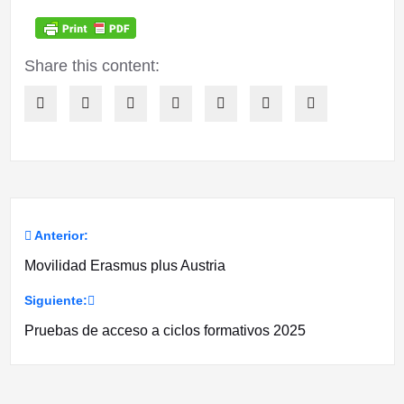
Share this content:
Anterior:
Navegación
Movilidad Erasmus plus Austria
de
Siguiente:
entradas
Pruebas de acceso a ciclos formativos 2025