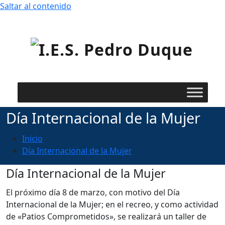
Saltar al contenido
I.E
Ped
Duq
Día Internacional de la Mujer
Inicio
Día Internacional de la Mujer
Día Internacional de la Mujer
El próximo día 8 de marzo, con motivo del Día
Internacional de la Mujer; en el recreo, y como actividad
de «Patios Comprometidos», se realizará un taller de