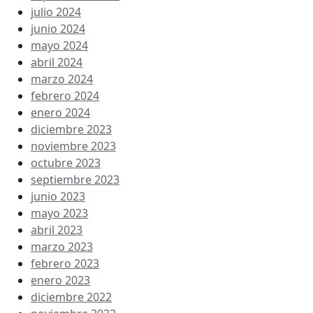
julio 2024
junio 2024
mayo 2024
abril 2024
marzo 2024
febrero 2024
enero 2024
diciembre 2023
noviembre 2023
octubre 2023
septiembre 2023
junio 2023
mayo 2023
abril 2023
marzo 2023
febrero 2023
enero 2023
diciembre 2022