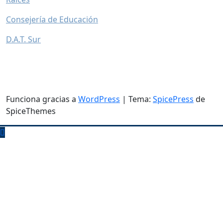
Consejería de Educación
D.A.T. Sur
Funciona gracias a
WordPress
| Tema:
SpicePress
de
SpiceThemes