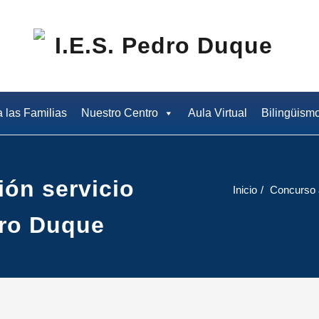
I.E
a las Familias
Nuestro Centro
Aula Virtual
Bilingüism
ón servicio
Inicio
Concurso a
dro Duque