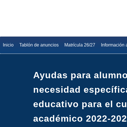
Saltar
al
contenido
Inicio
Tablón de anuncios
Matrícula 26/27
Información 
Ayudas para alumn
necesidad específi
educativo para el c
académico 2022-20