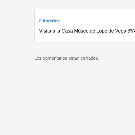
Anterior:
Navegación
Visita a la Casa Museo de Lope de Vega 3º
de
entradas
Los comentarios están cerrados.