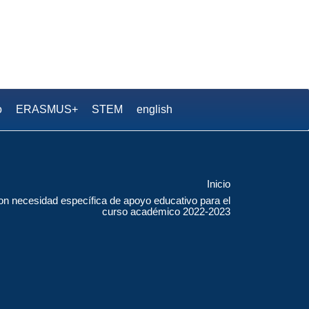
.S. Pedro Duque
o
ERASMUS+
STEM
english
Inicio
n necesidad específica de apoyo educativo para el
curso académico 2022-2023