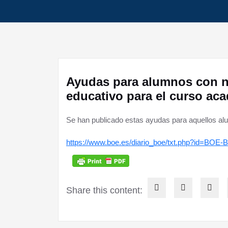
Ayudas para alumnos con n
educativo para el curso ac
Se han publicado estas ayudas para aquellos al
https://www.boe.es/diario_boe/txt.php?id=BOE-
Share this content: