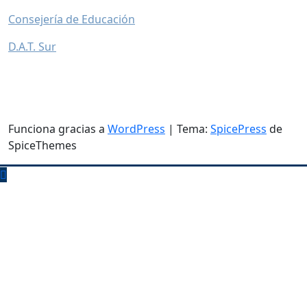
Consejería de Educación
D.A.T. Sur
Funciona gracias a
WordPress
| Tema:
SpicePress
de
SpiceThemes