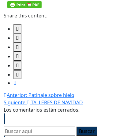
Share this content:
Navegación
Anterior:
Patinaje sobre hielo
Siguiente:
TALLERES DE NAVIDAD
de
Los comentarios están cerrados.
Search
entradas