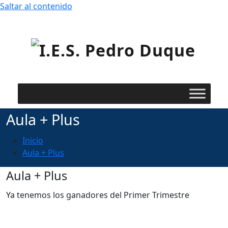
Saltar al contenido
I.E
Ped
Duq
Aula + Plus
Inicio
Aula + Plus
Aula + Plus
Ya tenemos los ganadores del Primer Trimestre