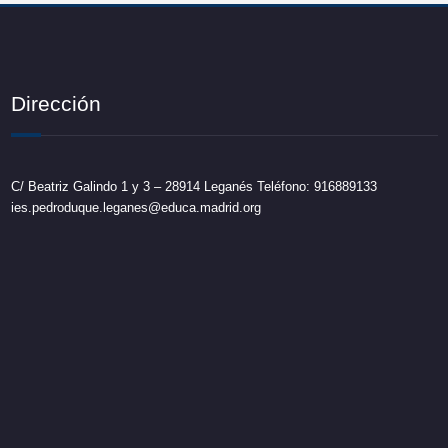
Dirección
C/ Beatriz Galindo 1 y 3 – 28914 Leganés Teléfono: 916889133
ies.pedroduque.leganes@educa.madrid.org