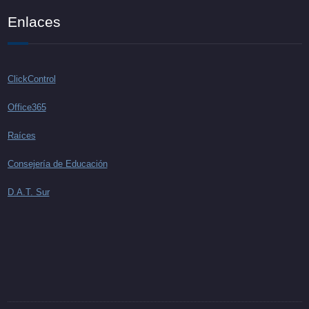
Enlaces
ClickControl
Office365
Raíces
Consejería de Educación
D.A.T. Sur